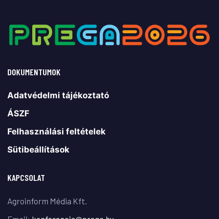
DOKUMENTUMOK
Adatvédelmi tájékoztató
ÁSZF
Felhasználási feltételek
Sütibeállítások
KAPCSOLAT
Agroinform Média Kft.
Email:
konferencia@prega.hu