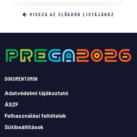
VISSZA AZ ELŐADÓK LISTÁJÁHOZ
DOKUMENTUMOK
Adatvédelmi tájékoztató
ÁSZF
Felhasználási feltételek
Sütibeállítások