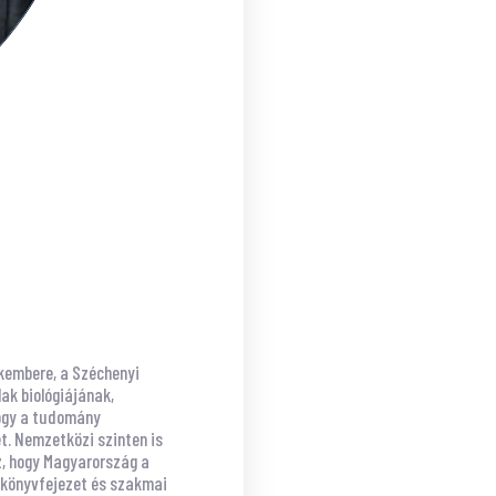
akembere, a Széchenyi
ak biológiájának,
hogy a tudomány
t. Nemzetközi szinten is
z, hogy Magyarország a
 könyvfejezet és szakmai