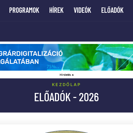
PROGRAMOK
HÍREK
VIDEÓK
ELŐADÓK
KEZDŐLAP
ELŐADÓK - 2026